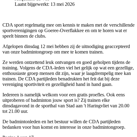
Laatst bijgewerkt: 13 mei 2026
CDA sport regelmatig mee om kennis te maken met de verschillende
sportverenigingen op Goeree-Overflakkee en om te horen wat er
speelt binnen de clubs.
Afgelopen dinsdag 12 mei hebben zij de uitnodiging geaccepteerd
van onze badmintongroep om mee te komen trainen.
Ze werden ontzettend leuk ontvangen en goed geholpen tijdens de
training. Volgens de CDA-leden viel het gelijk op wat een gezellige,
enthousiaste groep mensen dit zijn, waar je laagdrempelig mee kan
trainen. De CDA partijleden benadrukten het feit dat bij deze
vereniging sportiviteit en gezelligheid hand in hand gaan.
Iedereen is namelijk welkom voor een gratis proefles. Ook eens
uitproberen of badminton jouw sport is? Zij trainen elke
dinsdagavond in de sporthal van Stad aan 't Haringvliet van 20.00
tot 21.00 uur.
De badmintonleden en het bestuur willen de CDA partijleden
bedanken voor hun komst en interesse in onze badmintongroep.