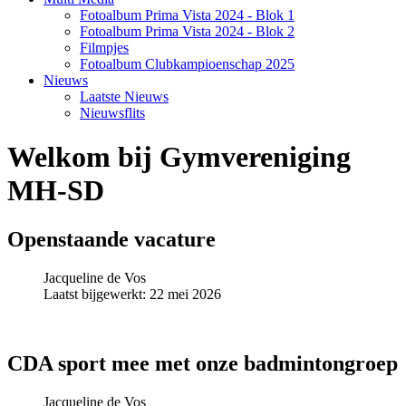
Fotoalbum Prima Vista 2024 - Blok 1
Fotoalbum Prima Vista 2024 - Blok 2
Filmpjes
Fotoalbum Clubkampioenschap 2025
Nieuws
Laatste Nieuws
Nieuwsflits
Welkom bij Gymvereniging
MH-SD
Openstaande vacature
Jacqueline de Vos
Laatst bijgewerkt: 22 mei 2026
CDA sport mee met onze badmintongroep
Jacqueline de Vos