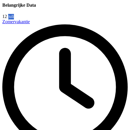
Belangrijke Data
12
juli
Zomervakantie